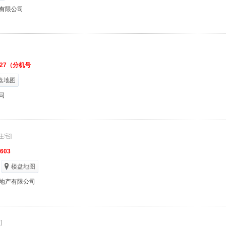
有限公司
1327（分机号
盘地图
司
住宅]
2603
楼盘地图
地产有限公司
]