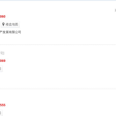
6060
楼盘地图
产发展有限公司
宅]
9069
图
1555
图