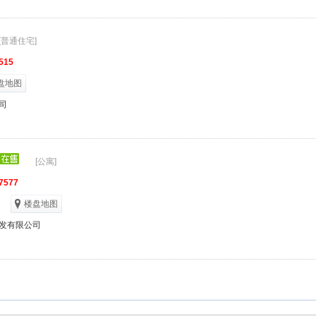
[普通住宅]
515
盘地图
司
[公寓]
7577
楼盘地图
发有限公司