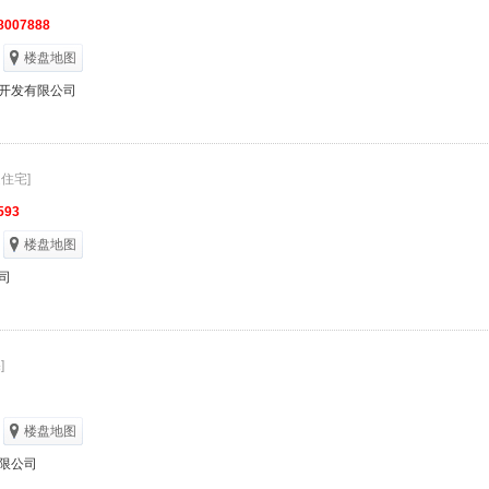
8007888
楼盘地图
开发有限公司
通住宅]
593
楼盘地图
司
]
楼盘地图
限公司