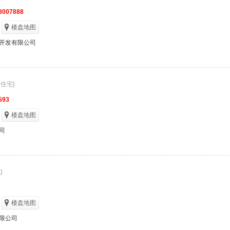
8007888
楼盘地图
开发有限公司
通住宅]
593
楼盘地图
司
]
楼盘地图
限公司