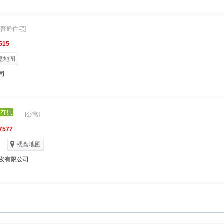
[普通住宅]
515
盘地图
司
[公寓]
7577
楼盘地图
发有限公司