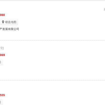
6060
楼盘地图
产发展有限公司
宅]
9069
图
1555
图