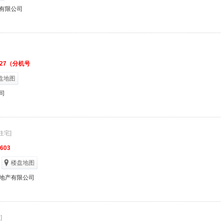
有限公司
1327（分机号
盘地图
司
住宅]
2603
楼盘地图
地产有限公司
]