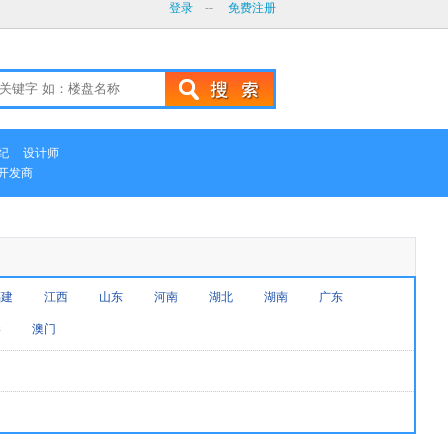
登录
--
免费注册
纪
设计师
开发商
福建
江西
山东
河南
湖北
湖南
广东
港
澳门