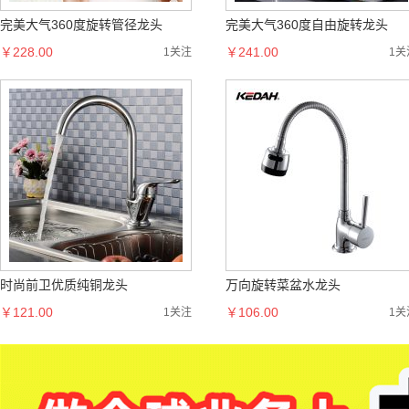
完美大气360度旋转管径龙头
完美大气360度自由旋转龙头
￥228.00
￥241.00
1关注
1关
时尚前卫优质纯铜龙头
万向旋转菜盆水龙头
￥121.00
￥106.00
1关注
1关