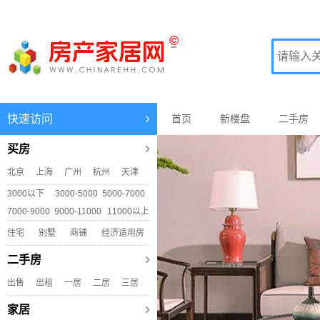
快速访问
首页
新楼盘
二手房
Previous
买房
北京
上海
广州
杭州
天津
3000以下
3000-5000
5000-7000
7000-9000
9000-11000
11000以上
住宅
别墅
商铺
经济适用房
二手房
出售
出租
一居
二居
三居
家居