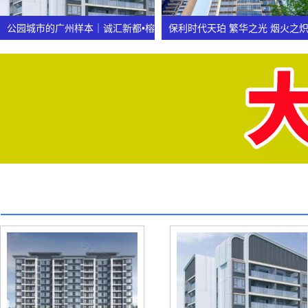
查看
查看
公园城市的广州样本｜诚汇新都•榕
保利时代天珀 繁华之光 烟火之
诚湾
公园城市的广州样本｜诚汇新都•
保利时代天珀 繁华之光 烟火之
榕诚湾
查看
查看