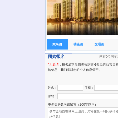
效果图
楼座图
交通图
团购报名
已有0位网友
*为必填
，报名成功后您将收到该楼盘及周边项目
购信息，我们将对您的个人信息保密。
姓名：
手机：
邮箱：
更多买房意向请留言（200字以内）