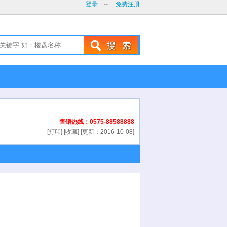
登录
--
免费注册
售销热线：0575-88588888
[打印] [收藏] [更新：2016-10-08]