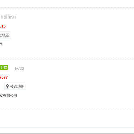
[普通住宅]
515
盘地图
司
[公寓]
7577
楼盘地图
发有限公司