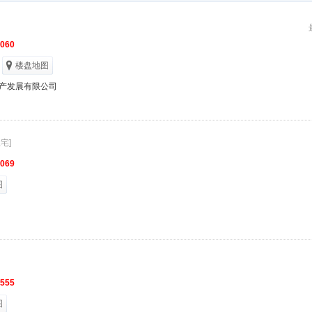
6060
楼盘地图
产发展有限公司
宅]
9069
图
1555
图