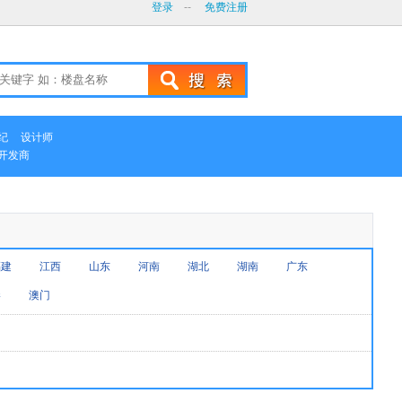
登录
--
免费注册
纪
设计师
开发商
福建
江西
山东
河南
湖北
湖南
广东
港
澳门