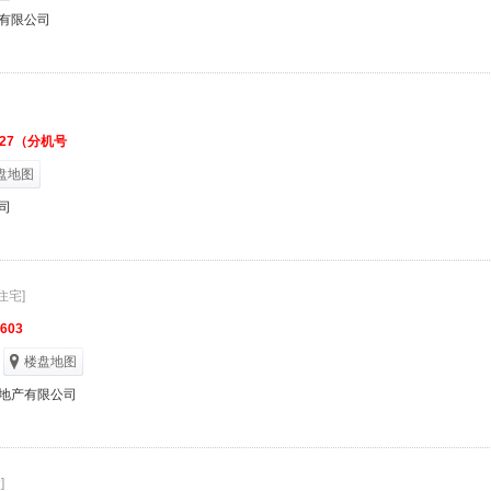
有限公司
1327（分机号
盘地图
司
住宅]
2603
楼盘地图
地产有限公司
]