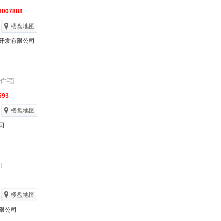
8007888
楼盘地图
开发有限公司
通住宅]
593
楼盘地图
司
]
楼盘地图
限公司