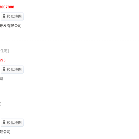
8007888
楼盘地图
开发有限公司
通住宅]
593
楼盘地图
司
]
楼盘地图
限公司