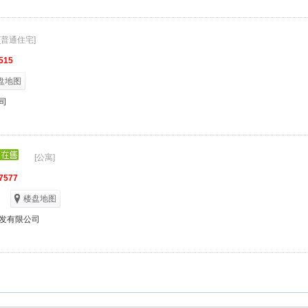
[普通住宅]
515
盘地图
司
[公寓]
7577
楼盘地图
发有限公司