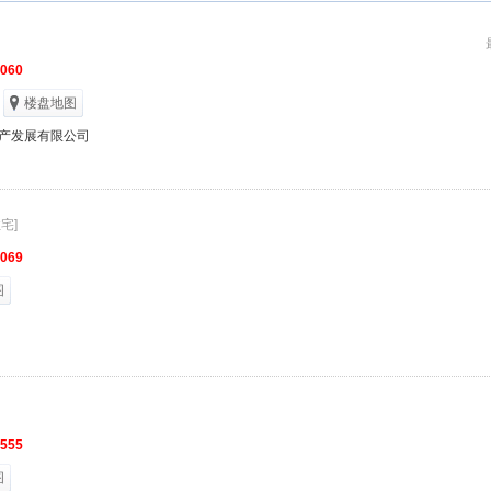
6060
楼盘地图
产发展有限公司
宅]
9069
图
1555
图