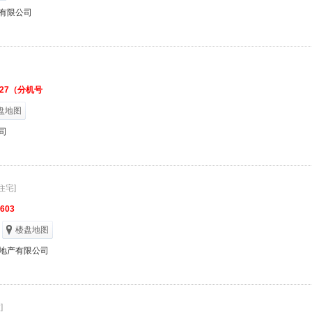
有限公司
1327（分机号
盘地图
司
住宅]
2603
楼盘地图
地产有限公司
]