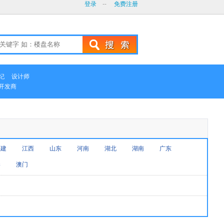
登录
--
免费注册
纪
设计师
开发商
福建
江西
山东
河南
湖北
湖南
广东
港
澳门