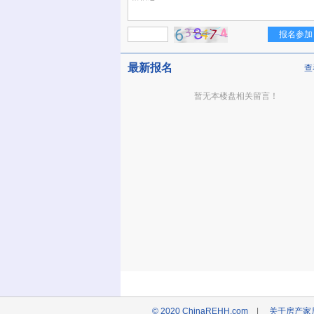
最新报名
查
暂无本楼盘相关留言！
© 2020 ChinaREHH.com
|
关于房产家