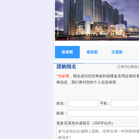
效果图
楼座图
交通图
团购报名
已有0位网友
*为必填
，报名成功后您将收到该楼盘及周边项目
购信息，我们将对您的个人信息保密。
姓名：
手机：
邮箱：
更多买房意向请留言（200字以内）