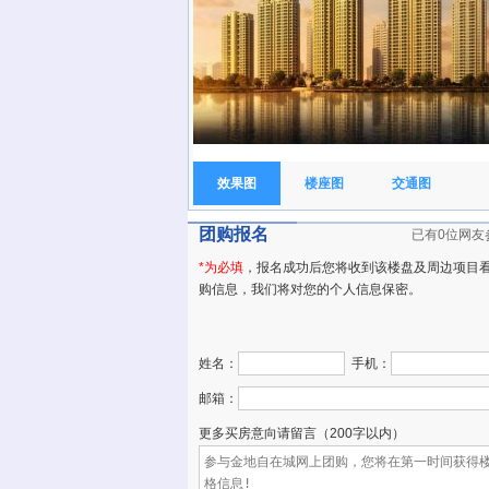
效果图
楼座图
交通图
团购报名
已有0位网友
*为必填
，报名成功后您将收到该楼盘及周边项目
购信息，我们将对您的个人信息保密。
姓名：
手机：
邮箱：
更多买房意向请留言（200字以内）