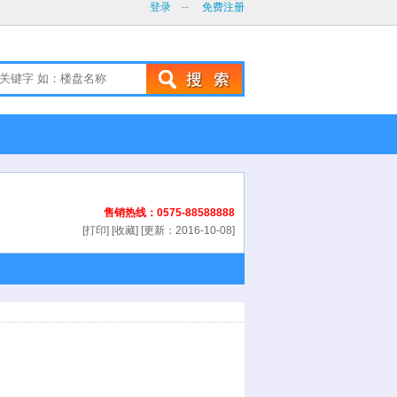
登录
--
免费注册
售销热线：0575-88588888
[打印] [收藏] [更新：2016-10-08]