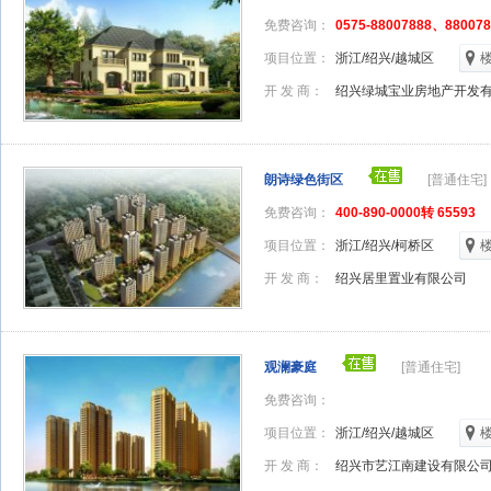
免费咨询：
0575-88007888、880078
项目位置：
浙江/绍兴/越城区
开 发 商：
绍兴绿城宝业房地产开发
朗诗绿色街区
[普通住宅]
免费咨询：
400-890-0000转 65593
项目位置：
浙江/绍兴/柯桥区
开 发 商：
绍兴居里置业有限公司
观澜豪庭
[普通住宅]
免费咨询：
项目位置：
浙江/绍兴/越城区
开 发 商：
绍兴市艺江南建设有限公