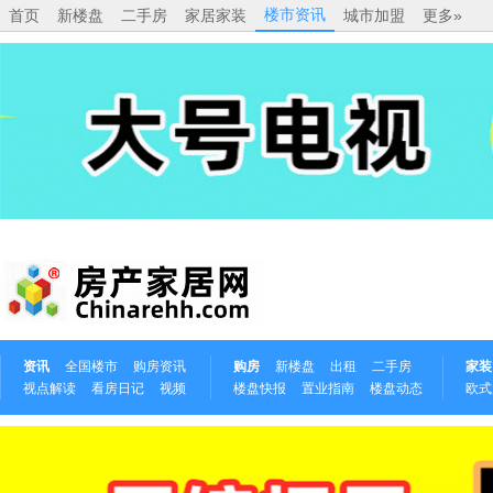
楼市资讯
首页
新楼盘
二手房
家居家装
城市加盟
更多»
资讯
全国楼市
购房资讯
购房
新楼盘
出租
二手房
家装
视点解读
看房日记
视频
楼盘快报
置业指南
楼盘动态
欧式
中式