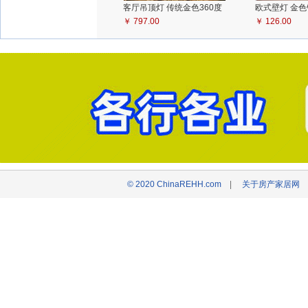
客厅吊顶灯 传统金色360度
欧式壁灯 金
旋转木马客厅灯具
￥ 797.00
欧式壁灯墙壁
￥ 126.00
© 2020 ChinaREHH.com
|
关于房产家居网