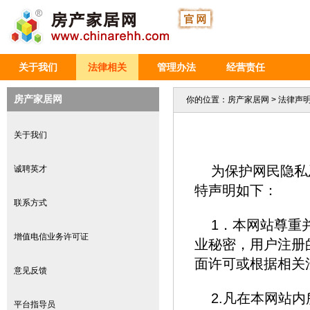
关于我们
法律相关
管理办法
经营责任
房产家居网
你的位置：
房产家居网
>
法律声
关于我们
为保护网民隐私
诚聘英才
特声明如下：
联系方式
1．本网站尊重
增值电信业务许可证
业秘密，用户注册
面许可或根据相关
意见反馈
2.凡在本网站
平台指导员